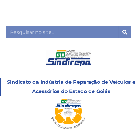
Ir
para
o
conteúdo
Sea
Sindicato da Indústria de Reparação de Veículos e
Acessórios do Estado de Goiás