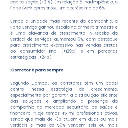
capitalização (+21%). Em relação à inadimplência, o
Porto Bank apresentou um decréscimo de 6%.
Sendo a unidade mais recente da companhia, a
Porto Serviço ganhou escala no primeiro trimestre e
é uma alavanca de crescimento. A receita da
vertical de serviços aumentou 9%, com destaque
para crescimento expressivo nas vendas diretas
ao consumidor final (+129%) e em parcerias
estratégicas (+24%).
‘
Corretor é para sempre
’
Segundo Damadi, os corretores têm um papel
central nessa estratégia de crescimento,
especialmente por garantir a distribuição eficiente
das soluções e ampliando a presença da
companhia no mercado securitário, de saúde e
financeiro. “Hoje, temos 45 mil profissionais ativos,
sendo que mais de 73% atuam em duas ou mais
verticais e mais de 50% vendem seis ou mais