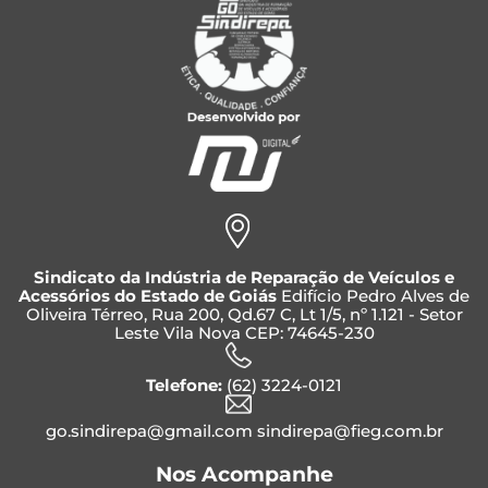
Sindicato da Indústria de Reparação de Veículos e
Acessórios do Estado de Goiás
Edifício Pedro Alves de
Oliveira Térreo, Rua 200, Qd.67 C, Lt 1/5, nº 1.121 - Setor
Leste Vila Nova CEP: 74645-230
Telefone:
(62) 3224-0121
go.sindirepa@gmail.com sindirepa@fieg.com.br
Nos Acompanhe