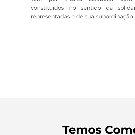
constituídos no sentido da solida
representadas e de sua subordinação a
Temos Como 