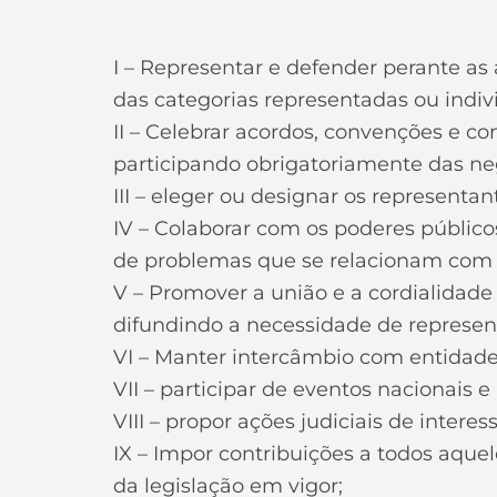
I – Representar e defender perante as 
das categorias representadas ou indivi
II – Celebrar acordos, convenções e co
participando obrigatoriamente das neg
III – eleger ou designar os representan
IV – Colaborar com os poderes público
de problemas que se relacionam com a
V – Promover a união e a cordialidade 
difundindo a necessidade de represent
VI – Manter intercâmbio com entidad
VII – participar de eventos nacionais 
VIII – propor ações judiciais de intere
IX – Impor contribuições a todos aque
da legislação em vigor;