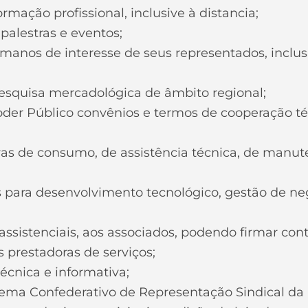
ormação profissional, inclusive à distancia;
 palestras e eventos;
umanos de interesse de seus representados, inclus
 pesquisa mercadológica de âmbito regional;
oder Público convênios e termos de cooperação t
ivas de consumo, de assistência técnica, de manu
s para desenvolvimento tecnológico, gestão de ne
e assistenciais, aos associados, podendo firmar con
 prestadoras de serviços;
técnica e informativa;
stema Confederativo de Representação Sindical da 