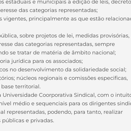
os estaduais e municipais a edição de leis, decreto
teresse das categorias representadas;
eis vigentes, principalmente as que estão relacion
ública, sobre projetos de lei, medidas provisórias,
teresse das categorias representadas, sempre
o se tratar de matéria de âmbito nacional;
soria jurídica para os associados;
cos no desenvolvimento da solidariedade social;
tórios; núcleos regionais e comissões especificas,
ase territorial.
 Universidade Coorporativa Sindical, com o intuit
vel médio e sequenciais para os dirigentes sindi
al representadas, podendo, para tanto, realizar
 públicas e privadas.