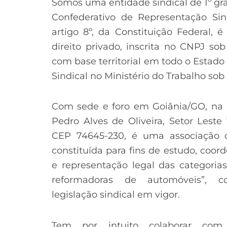
Somos uma entidade sindical de 1º gra
Confederativo de Representação Sin
artigo 8º, da Constituição Federal, 
direito privado, inscrita no CNPJ sob
com base territorial em todo o Estado
Sindical no Ministério do Trabalho sob
Com sede e foro em Goiânia/GO, na Rua
Pedro Alves de Oliveira, Setor Leste
CEP 74645-230, é uma associação civ
constituída para fins de estudo, coor
e representação legal das categori
reformadoras de automóveis”, c
legislação sindical em vigor.
Tem por intuito colaborar com