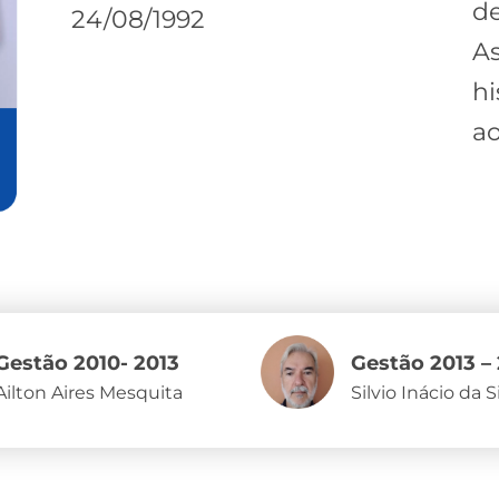
de
24/08/1992
A
hi
ao
Gestão 2010- 2013
Gestão 2013 –
Ailton Aires Mesquita
Silvio Inácio da S