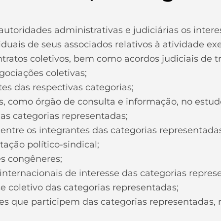
autoridades administrativas e judiciárias os intere
duais de seus associados relativos à atividade exe
ntratos coletivos, bem como acordos judiciais de t
ociações coletivas;
tes das respectivas categorias;
s, como órgão de consulta e informação, no estud
s categorias representadas;
entre os integrantes das categorias representadas
ação político-sindical;
es congêneres;
e internacionais de interesse das categorias repres
sse coletivo das categorias representadas;
les que participem das categorias representadas,