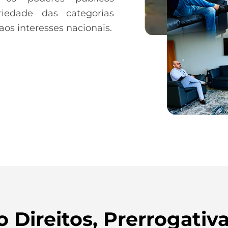
riedade das categorias
os interesses nacionais.
Direitos, Prerrogativa