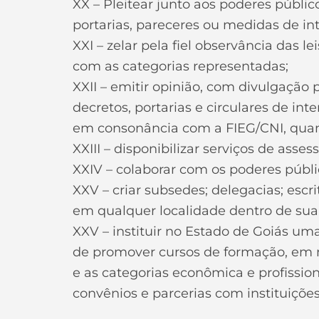
XX – Pleitear junto aos poderes públic
portarias, pareceres ou medidas de in
XXI – zelar pela fiel observância das l
com as categorias representadas;
XXII – emitir opinião, com divulgação p
decretos, portarias e circulares de in
em consonância com a FIEG/CNI, quand
XXIII – disponibilizar serviços de asses
XXIV – colaborar com os poderes públi
XXV – criar subsedes; delegacias; escri
em qualquer localidade dentro de sua b
XXV – instituir no Estado de Goiás uma
de promover cursos de formação, em ní
e as categorias econômica e profission
convênios e parcerias com instituições