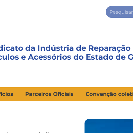
dicato da Indústria de Reparação
culos e Acessórios do Estado de 
ícios
Parceiros Oficiais
Convenção colet