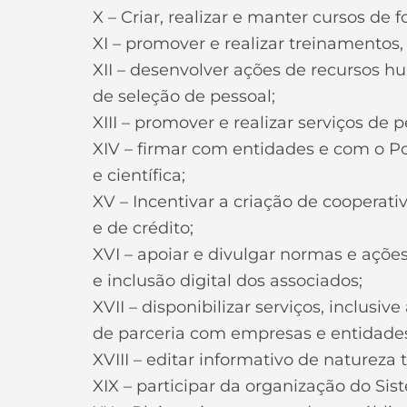
X – Criar, realizar e manter cursos de f
XI – promover e realizar treinamentos,
XII – desenvolver ações de recursos h
de seleção de pessoal;
XIII – promover e realizar serviços de
XIV – firmar com entidades e com o P
e científica;
XV – Incentivar a criação de cooperat
e de crédito;
XVI – apoiar e divulgar normas e açõe
e inclusão digital dos associados;
XVII – disponibilizar serviços, inclusiv
de parceria com empresas e entidades
XVIII – editar informativo de natureza 
XIX – participar da organização do Si