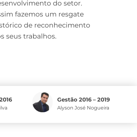
senvolvimento do setor.
ssim fazemos um resgate
stórico de reconhecimento
s seus trabalhos.
Gestão 2016 – 2019
 2016
Alyson José Nogueira
ilva