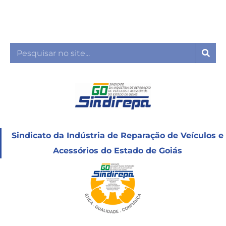
Ir
para
o
conteúdo
Sea
Sindicato da Indústria de Reparação de Veículos e
Acessórios do Estado de Goiás