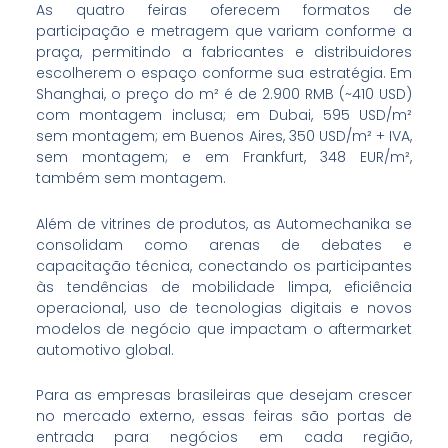
As quatro feiras oferecem formatos de
participação e metragem que variam conforme a
praça, permitindo a fabricantes e distribuidores
escolherem o espaço conforme sua estratégia. Em
Shanghai, o preço do m² é de 2.900 RMB (~410 USD)
com montagem inclusa; em Dubai, 595 USD/m²
sem montagem; em Buenos Aires, 350 USD/m² + IVA,
sem montagem; e em Frankfurt, 348 EUR/m²,
também sem montagem.
Além de vitrines de produtos, as Automechanika se
consolidam como arenas de debates e
capacitação técnica, conectando os participantes
às tendências de mobilidade limpa, eficiência
operacional, uso de tecnologias digitais e novos
modelos de negócio que impactam o aftermarket
automotivo global.
Para as empresas brasileiras que desejam crescer
no mercado externo, essas feiras são portas de
entrada para negócios em cada região,