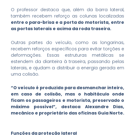
O professor destaca que, além da barra lateral,
também recebem reforço as colunas localizadas
entre o para-brisa e a porta do motorista,
entre
as portas laterais e acima da roda traseira.
Outras partes do veículo, como as longarinas,
recebem reforços específicos para evitar torções e
deformações. Essas estruturas metálicas se
estendem da dianteira à traseira, passando pelas
laterais, e ajudam a distribuir a energia gerada em
uma colisão.
“O veículo é produzido para desmanchar inteiro,
em caso de colisão, mas o habitáculo onde
ficam os passageiros e motorista, preservado o
máximo possível”, destaca Alexandre Dias,
mecânico e proprietário das oficinas Guia Norte.
Funções da proteção lateral