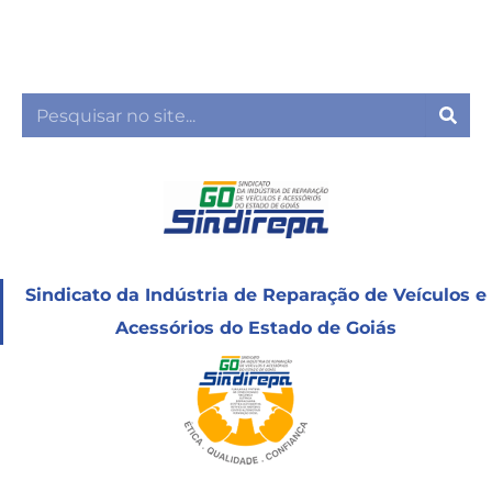
Ir
para
o
conteúdo
Sea
Sindicato da Indústria de Reparação de Veículos e
Acessórios do Estado de Goiás