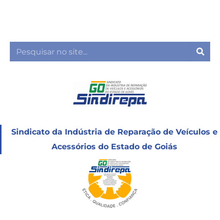
Ir
para
o
conteúdo
Sea
Sindicato da Indústria de Reparação de Veículos e
Acessórios do Estado de Goiás