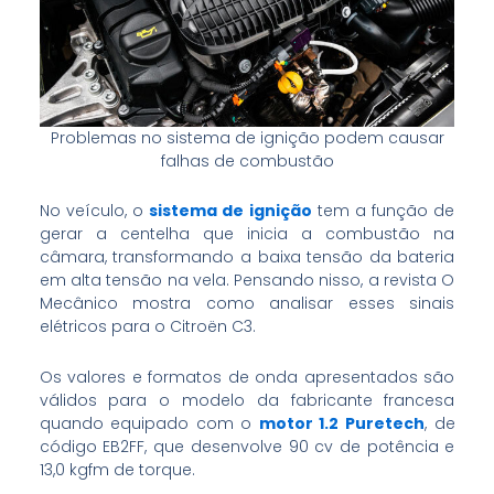
Problemas no sistema de ignição podem causar
falhas de combustão
No veículo, o
sistema de ignição
tem a função de
gerar a centelha que inicia a combustão na
câmara, transformando a baixa tensão da bateria
em alta tensão na vela. Pensando nisso, a revista O
Mecânico mostra como analisar esses sinais
elétricos para o Citroën C3.
Os valores e formatos de onda apresentados são
válidos para o modelo da fabricante francesa
quando equipado com o
motor 1.2 Puretech
, de
código EB2FF, que desenvolve 90 cv de potência e
13,0 kgfm de torque.