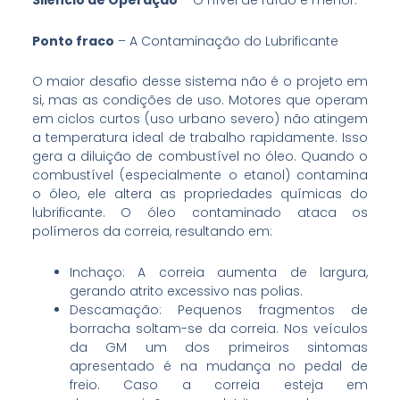
Silêncio de Operação
– O nível de ruído é menor.
Ponto fraco
– A Contaminação do Lubrificante
O maior desafio desse sistema não é o projeto em
si, mas as condições de uso. Motores que operam
em ciclos curtos (uso urbano severo) não atingem
a temperatura ideal de trabalho rapidamente. Isso
gera a diluição de combustível no óleo. Quando o
combustível (especialmente o etanol) contamina
o óleo, ele altera as propriedades químicas do
lubrificante. O óleo contaminado ataca os
polímeros da correia, resultando em:
Inchaço: A correia aumenta de largura,
gerando atrito excessivo nas polias.
Descamação: Pequenos fragmentos de
borracha soltam-se da correia. Nos veículos
da GM um dos primeiros sintomas
apresentado é na mudança no pedal de
freio. Caso a correia esteja em