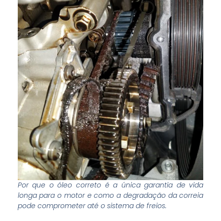
Por que o óleo correto é a única garantia de vida
longa para o motor e como a degradação da correia
pode comprometer até o sistema de freios.