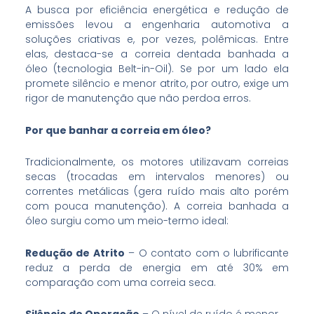
A busca por eficiência energética e redução de
emissões levou a engenharia automotiva a
soluções criativas e, por vezes, polêmicas. Entre
elas, destaca-se a correia dentada banhada a
óleo (tecnologia Belt-in-Oil). Se por um lado ela
promete silêncio e menor atrito, por outro, exige um
rigor de manutenção que não perdoa erros.
Por que banhar a correia em óleo?
Tradicionalmente, os motores utilizavam correias
secas (trocadas em intervalos menores) ou
correntes metálicas (gera ruído mais alto porém
com pouca manutenção). A correia banhada a
óleo surgiu como um meio-termo ideal:
Redução de Atrito
– O contato com o lubrificante
reduz a perda de energia em até 30% em
comparação com uma correia seca.