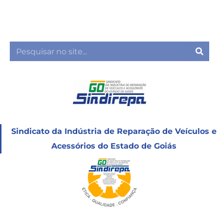
Ir
para
o
conteúdo
Sea
Sindicato da Indústria de Reparação de Veículos e
Acessórios do Estado de Goiás