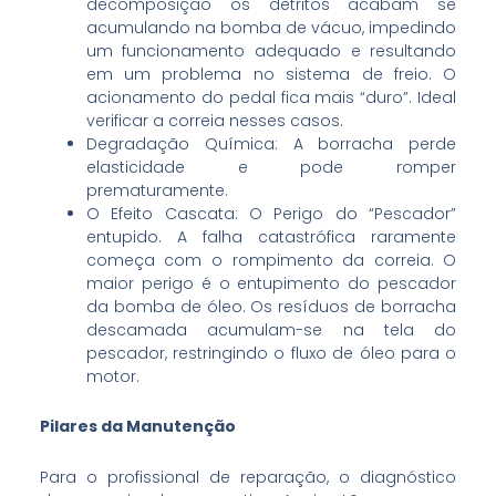
decomposição os detritos acabam se
acumulando na bomba de vácuo, impedindo
um funcionamento adequado e resultando
em um problema no sistema de freio. O
acionamento do pedal fica mais “duro”. Ideal
verificar a correia nesses casos.
Degradação Química: A borracha perde
elasticidade e pode romper
prematuramente.
O Efeito Cascata: O Perigo do “Pescador”
entupido. A falha catastrófica raramente
começa com o rompimento da correia. O
maior perigo é o entupimento do pescador
da bomba de óleo. Os resíduos de borracha
descamada acumulam-se na tela do
pescador, restringindo o fluxo de óleo para o
motor.
Pilares da Manutenção
Para o profissional de reparação, o diagnóstico