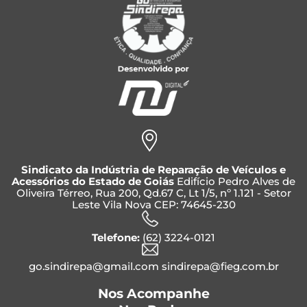
Sindicato da Indústria de Reparação de Veículos e
Acessórios do Estado de Goiás
Edifício Pedro Alves de
Oliveira Térreo, Rua 200, Qd.67 C, Lt 1/5, nº 1.121 - Setor
Leste Vila Nova CEP: 74645-230
Telefone:
(62) 3224-0121
go.sindirepa@gmail.com sindirepa@fieg.com.br
Nos Acompanhe