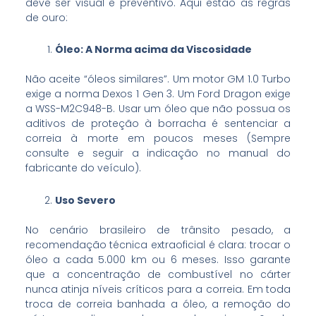
deve ser visual e preventivo. Aqui estão as regras
de ouro:
Óleo: A Norma acima da Viscosidade
Não aceite “óleos similares”. Um motor GM 1.0 Turbo
exige a norma Dexos 1 Gen 3. Um Ford Dragon exige
a WSS-M2C948-B. Usar um óleo que não possua os
aditivos de proteção à borracha é sentenciar a
correia à morte em poucos meses (Sempre
consulte e seguir a indicação no manual do
fabricante do veículo).
Uso Severo
No cenário brasileiro de trânsito pesado, a
recomendação técnica extraoficial é clara: trocar o
óleo a cada 5.000 km ou 6 meses. Isso garante
que a concentração de combustível no cárter
nunca atinja níveis críticos para a correia. Em toda
troca de correia banhada a óleo, a remoção do