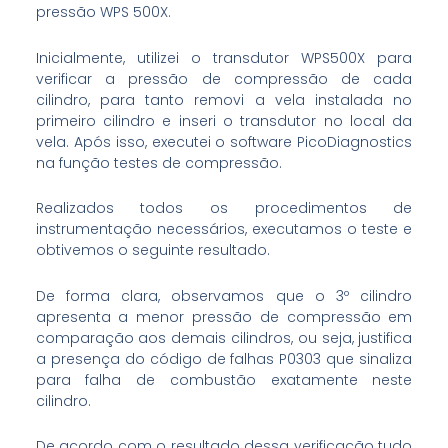
pressão WPS 500X.
Inicialmente, utilizei o transdutor WPS500X para
verificar a pressão de compressão de cada
cilindro, para tanto removi a vela instalada no
primeiro cilindro e inseri o transdutor no local da
vela. Após isso, executei o software PicoDiagnostics
na função testes de compressão.
Realizados todos os procedimentos de
instrumentação necessários, executamos o teste e
obtivemos o seguinte resultado.
De forma clara, observamos que o 3º cilindro
apresenta a menor pressão de compressão em
comparação aos demais cilindros, ou seja, justifica
a presença do código de falhas P0303 que sinaliza
para falha de combustão exatamente neste
cilindro.
De acordo com o resultado dessa verificação tudo