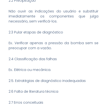
2.2 Precipitação
Não ouvir as indicações do usuário e substituir
imediatamente os componentes que julga
necessário, sem verificá-los.
2.3 Pular etapas de diagnóstico
Ex.: Verificar apenas a pressão da bomba sem se
preocupar com a vazão.
2.4 Classificação das falhas
Ex.: Elétrica ou mecânica.
2.5. Estratégias de diagnóstico inadequadas
2.6 Falta de literatura técnica
2.7 Erros conceituais