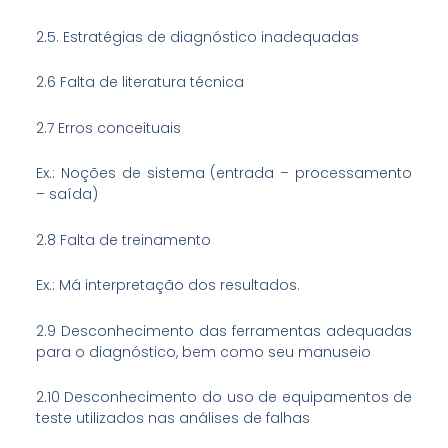
2.5. Estratégias de diagnóstico inadequadas
2.6 Falta de literatura técnica
2.7 Erros conceituais
Ex.: Noções de sistema (entrada – processamento
– saída)
2.8 Falta de treinamento
Ex.: Má interpretação dos resultados.
2.9 Desconhecimento das ferramentas adequadas
para o diagnóstico, bem como seu manuseio
2.10 Desconhecimento do uso de equipamentos de
teste utilizados nas análises de falhas