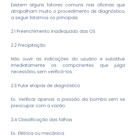
Existem alguns fatores comuns nas oficinas que
atrapalham muito o procedimento de diagnóstico,
a seguir listamos os principais.
2.1 Preenchimento inadequado das OS
2.2 Precipitação
Não ouvir as indicações do usuário e substituir
imediatamente os componentes que julga
necessário, sem verificá-los.
2.3 Pular etapas de diagnóstico
Ex.: Verificar apenas a pressão da bomba sem se
preocupar com a vazão.
2.4 Classificação das falhas
Ex.: Elétrica ou mecânica.