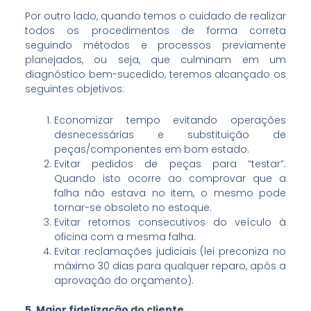
Por outro lado, quando temos o cuidado de realizar
todos os procedimentos de forma correta
seguindo métodos e processos previamente
planejados, ou seja, que culminam em um
diagnóstico bem-sucedido, teremos alcançado os
seguintes objetivos:
Economizar tempo evitando operações
desnecessárias e substituição de
peças/componentes em bom estado.
Evitar pedidos de peças para “testar”.
Quando isto ocorre ao comprovar que a
falha não estava no item, o mesmo pode
tornar-se obsoleto no estoque.
Evitar retornos consecutivos do veículo à
oficina com a mesma falha.
Evitar reclamações judiciais (lei preconiza no
máximo 30 dias para qualquer reparo, após a
aprovação do orçamento).
5. Maior fidelização do cliente