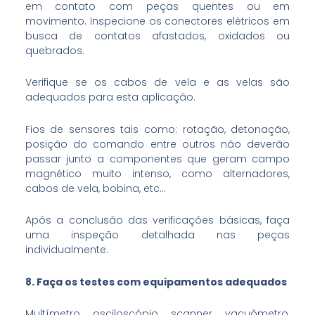
em contato com peças quentes ou em
movimento. Inspecione os conectores elétricos em
busca de contatos afastados, oxidados ou
quebrados.
Verifique se os cabos de vela e as velas são
adequados para esta aplicação.
Fios de sensores tais como: rotação, detonação,
posição do comando entre outros não deverão
passar junto a componentes que geram campo
magnético muito intenso, como alternadores,
cabos de vela, bobina, etc…
Após a conclusão das verificações básicas, faça
uma inspeção detalhada nas peças
individualmente.
8. Faça os testes com equipamentos adequados
Multímetro, osciloscópio, scanner, vacuômetro,