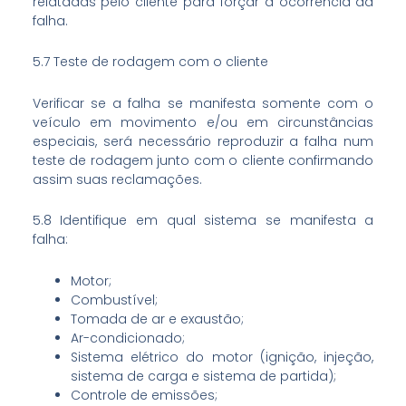
relatadas pelo cliente para forçar a ocorrência da
falha.
5.7 Teste de rodagem com o cliente
Verificar se a falha se manifesta somente com o
veículo em movimento e/ou em circunstâncias
especiais, será necessário reproduzir a falha num
teste de rodagem junto com o cliente confirmando
assim suas reclamações.
5.8 Identifique em qual sistema se manifesta a
falha:
Motor;
Combustível;
Tomada de ar e exaustão;
Ar-condicionado;
Sistema elétrico do motor (ignição, injeção,
sistema de carga e sistema de partida);
Controle de emissões;