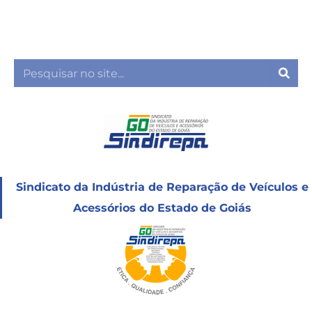
Ir
para
o
conteúdo
Sea
Sindicato da Indústria de Reparação de Veículos e
Acessórios do Estado de Goiás