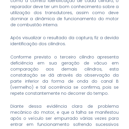
como a correta identificação de cada cilindro, o
reparador deve ter um bom conhecimento sobre a
utilização dos transdutores, assim como deve
dominar a dinâmica de funcionamento do motor
de combustão interna.
Após visualizar o resultado da captura, fiz a devida
identificação dos cilindros.
Conforme previsto o terceiro cilindro apresenta
deficiência em sua geração de vácuo em
comparação aos demais cilindros, esta
constatação se dá através da observação da
parte inferior da forma de onda do canal B
(vermelho) e tal ocorrência se confirma, pois se
repete constantemente no decorrer do tempo.
Diante dessa evidência clara de problema
mecânico do motor, e que a falha se manifestou
após o veículo ser empurrado várias vezes para
entrar em funcionamento sofrendo sucessivos