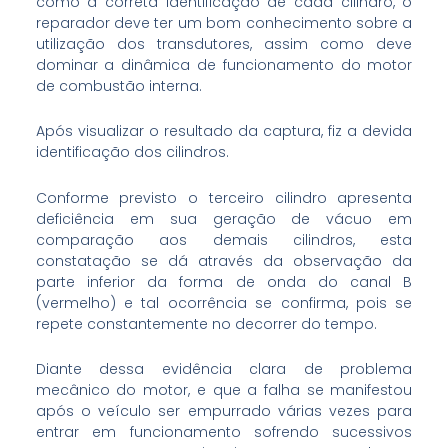
como a correta identificação de cada cilindro, o
reparador deve ter um bom conhecimento sobre a
utilização dos transdutores, assim como deve
dominar a dinâmica de funcionamento do motor
de combustão interna.
Após visualizar o resultado da captura, fiz a devida
identificação dos cilindros.
Conforme previsto o terceiro cilindro apresenta
deficiência em sua geração de vácuo em
comparação aos demais cilindros, esta
constatação se dá através da observação da
parte inferior da forma de onda do canal B
(vermelho) e tal ocorrência se confirma, pois se
repete constantemente no decorrer do tempo.
Diante dessa evidência clara de problema
mecânico do motor, e que a falha se manifestou
após o veículo ser empurrado várias vezes para
entrar em funcionamento sofrendo sucessivos