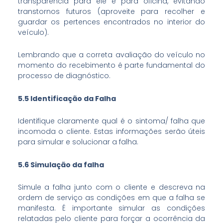
transparência para ele e para oficina, evitando
transtornos futuros (aproveite para recolher e
guardar os pertences encontrados no interior do
veículo).
Lembrando que a correta avaliação do veículo no
momento do recebimento é parte fundamental do
processo de diagnóstico.
5.5 Identificação da Falha
Identifique claramente qual é o sintoma/ falha que
incomoda o cliente. Estas informações serão úteis
para simular e solucionar a falha.
5.6 Simulação da falha
Simule a falha junto com o cliente e descreva na
ordem de serviço as condições em que a falha se
manifesta. É importante simular as condições
relatadas pelo cliente para forçar a ocorrência da