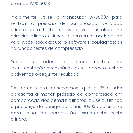
pressão WPS 500X.
Inicialmente, utilizei o transdutor WPS500X para
verificar a pressão de compressão de cada
cilindro, para tanto removi a vela instalada no
primeiro cilindro e inseri o transdutor no local da
vela. Após isso, executei o software PicoDiagnostics
na função testes de compressão.
Realizados todos os procedimentos de
instrumentação necessários, executamos o teste e
obtivemos o seguinte resultado.
De forma clara, observamos que o 3º cilindro
apresenta a menor pressão de compressão em
comparação aos demais cilindros, ou seja, justifica
a presença do código de falhas P0303 que sinaliza
para falha de combustão exatamente neste
cilindro.
De acordo com o resultado dessa verificação tudo