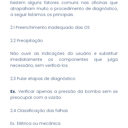
Existem alguns fatores comuns nas oficinas que
atrapalham muito o procedimento de diagnóstico,
a seguir listamos os principais.
2.1 Preenchimento inadequado das OS
2.2 Precipitação
Não ouvir as indicações do usuário e substituir
imediatamente os componentes que julga
necessário, sem verificá-los.
2.3 Pular etapas de diagnóstico
Ex.
: Verificar apenas a pressão da bomba sem se
preocupar com a vazão.
2.4 Classificação das falhas
Ex.: Elétrica ou mecânica.