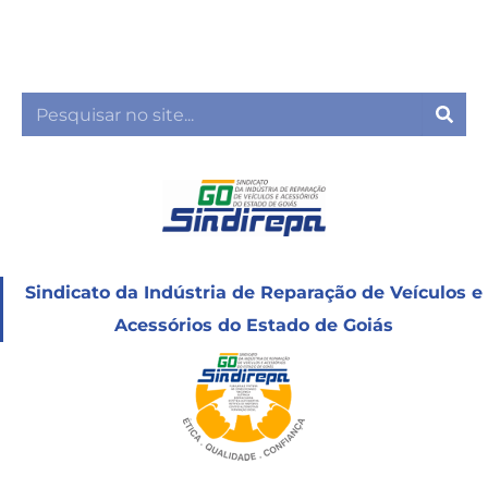
Ir
para
o
conteúdo
Sea
Sindicato da Indústria de Reparação de Veículos e
Acessórios do Estado de Goiás