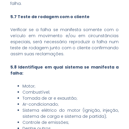
falha.
5.7 Teste de rodagem com o cliente
Verificar se a falha se manifesta somente com o
veículo em movimento e/ou em circunstâncias
especiais, será necessário reproduzir a falha num
teste de rodagem junto com o cliente confirmando
assim suas reclamações.
5.8 Identifique em qual sistema se manifesta a
falha:
Motor;
Combustível;
Tomada de ar e exaustão;
Ar-condicionado;
Sistema elétrico do motor (ignição, injeção,
sistema de carga e sistema de partida);
Controle de emissões;
Dentre outros.