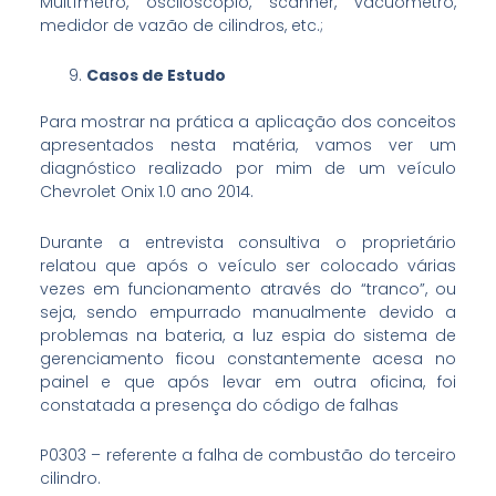
Multímetro, osciloscópio, scanner, vacuômetro,
medidor de vazão de cilindros, etc.;
Casos de Estudo
Para mostrar na prática a aplicação dos conceitos
apresentados nesta matéria, vamos ver um
diagnóstico realizado por mim de um veículo
Chevrolet Onix 1.0 ano 2014.
Durante a entrevista consultiva o proprietário
relatou que após o veículo ser colocado várias
vezes em funcionamento através do “tranco”, ou
seja, sendo empurrado manualmente devido a
problemas na bateria, a luz espia do sistema de
gerenciamento ficou constantemente acesa no
painel e que após levar em outra oficina, foi
constatada a presença do código de falhas
P0303 – referente a falha de combustão do terceiro
cilindro.