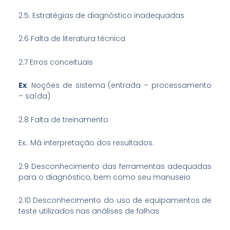
2.5. Estratégias de diagnóstico inadequadas
2.6 Falta de literatura técnica
2.7 Erros conceituais
Ex
: Noções de sistema (entrada – processamento
– saída)
2.8 Falta de treinamento
Ex.: Má interpretação dos resultados.
2.9 Desconhecimento das ferramentas adequadas
para o diagnóstico, bem como seu manuseio
2.10 Desconhecimento do uso de equipamentos de
teste utilizados nas análises de falhas