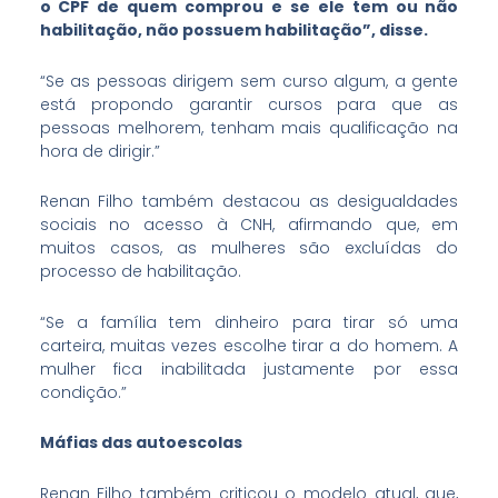
o CPF de quem comprou e se ele tem ou não
habilitação, não possuem habilitação”, disse.
“Se as pessoas dirigem sem curso algum, a gente
está propondo garantir cursos para que as
pessoas melhorem, tenham mais qualificação na
hora de dirigir.”
Renan Filho também destacou as desigualdades
sociais no acesso à CNH, afirmando que, em
muitos casos, as mulheres são excluídas do
processo de habilitação.
“Se a família tem dinheiro para tirar só uma
carteira, muitas vezes escolhe tirar a do homem. A
mulher fica inabilitada justamente por essa
condição.”
Máfias das autoescolas
Renan Filho também criticou o modelo atual, que,