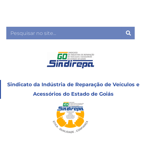
Ir
para
o
conteúdo
Sea
Sindicato da Indústria de Reparação de Veículos e
Acessórios do Estado de Goiás