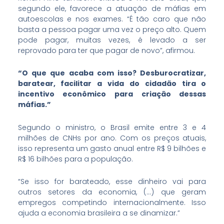
segundo ele, favorece a atuação de máfias em
autoescolas e nos exames. “É tão caro que não
basta a pessoa pagar uma vez o preço alto. Quem
pode pagar, muitas vezes, é levado a ser
reprovado para ter que pagar de novo”, afirmou.
“O que que acaba com isso? Desburocratizar,
baratear, facilitar a vida do cidadão tira o
incentivo econômico para criação dessas
máfias.”
Segundo o ministro, o Brasil emite entre 3 e 4
milhões de CNHs por ano. Com os preços atuais,
isso representa um gasto anual entre R$ 9 bilhões e
R$ 16 bilhões para a população.
“Se isso for barateado, esse dinheiro vai para
outros setores da economia, (…) que geram
empregos competindo internacionalmente. Isso
ajuda a economia brasileira a se dinamizar.”