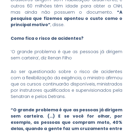
outros 60 milhões têm idade para obter a CNH,
mas ainda não possuem o documento.
“A
pesquisa que fizemos apontou o custo como o
principal motivo”
, disse.
Como fica o risco de acidentes?
‘O grande problema é que as pessoas já dirigem
sem carteira’, diz Renan Filho
Ao ser questionado sobre o risco de acidentes
com a flexibilização da exigência, o ministro afirmou
que os cursos continuarão disponíveis, ministrados
por instrutores qualificados e supervisionados pela
Senatran e pelos Detrans.
“O grande problema é que as pessoas já dirigem
sem carteira. (…) E se você for olhar, por
exemplo, as pessoas que compram moto, 40%
delas, quando a gente faz um cruzamento entre