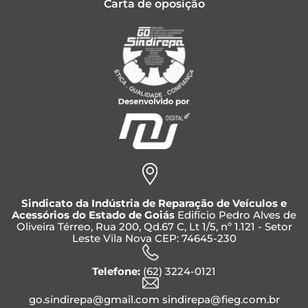
Carta de oposição
Sindicato da Indústria de Reparação de Veículos e
Acessórios do Estado de Goiás
Edifício Pedro Alves de
Oliveira Térreo, Rua 200, Qd.67 C, Lt 1/5, nº 1.121 - Setor
Leste Vila Nova CEP: 74645-230
Telefone:
(62) 3224-0121
go.sindirepa@gmail.com sindirepa@fieg.com.br