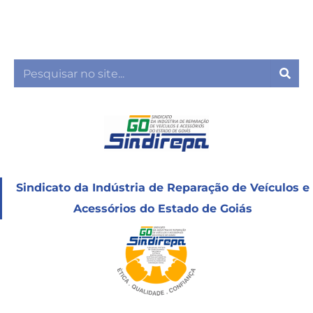
Ir
para
o
conteúdo
Sea
Sindicato da Indústria de Reparação de Veículos e
Acessórios do Estado de Goiás