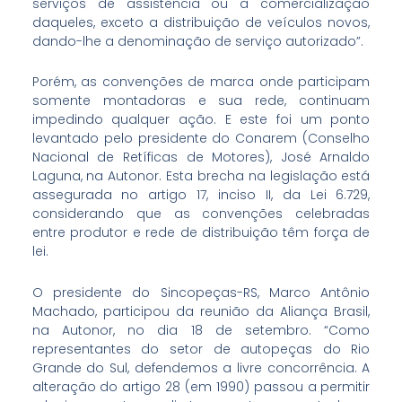
serviços de assistência ou a comercialização
daqueles, exceto a distribuição de veículos novos,
dando-lhe a denominação de serviço autorizado”.
Porém, as convenções de marca onde participam
somente montadoras e sua rede, continuam
impedindo qualquer ação. E este foi um ponto
levantado pelo presidente do Conarem (Conselho
Nacional de Retíficas de Motores), José Arnaldo
Laguna, na Autonor. Esta brecha na legislação está
assegurada no artigo 17, inciso II, da Lei 6.729,
considerando que as convenções celebradas
entre produtor e rede de distribuição têm força de
lei.
O presidente do Sincopeças-RS, Marco Antônio
Machado, participou da reunião da Aliança Brasil,
na Autonor, no dia 18 de setembro. “Como
representantes do setor de autopeças do Rio
Grande do Sul, defendemos a livre concorrência. A
alteração do artigo 28 (em 1990) passou a permitir