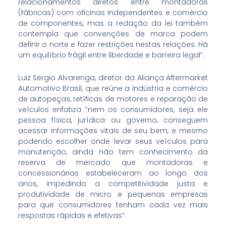
relacionamentos diretos entre montadoras
(fábricas) com oficinas independentes e comércio
de componentes, mas a redação da lei também
contempla que convenções de marca podem
definir o norte e fazer restrições nestas relações. Há
um equilíbrio frágil entre liberdade e barreira legal”.
Luiz Sergio Alvarenga, diretor da Aliança Aftermarket
Automotivo Brasil, que reúne a indústria e comércio
de autopeças, retíficas de motores e reparação de
veículos enfatiza “nem os consumidores, seja ele
pessoa física, jurídica ou governo, conseguem
acessar informações vitais de seu bem, e mesmo
podendo escolher onde levar seus veículos para
manutenção, ainda não tem conhecimento da
reserva de mercado que montadoras e
concessionárias estabeleceram ao longo dos
anos, impedindo a competitividade justa e
produtividade de micro e pequenas empresas
para que consumidores tenham cada vez mais
respostas rápidas e efetivas”.