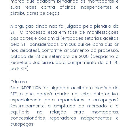
marca que acabam blindando as montadoras e
suas redes contra oficinas independentes e
distribuidores de peças.
A arguição ainda não foi julgada pelo plenário do
STF. O processo está em fase de manifestações
das partes e dos amici (entidades setoriais aceitas
pelo STF consideradas amicus curiae para auxiliar
nos debates), conforme andamento do processo,
datado de 23 de setembro de 2025 (despacho à
Secretaria Judiciária, para cumprimento do art. 75
do RISTF).
O futuro
Se a ADPF 1.106 for julgada e aceita em plenário do
STF, o que poderá mudar no setor automotivo,
especialmente para reparadores e autopeças?
Resumidamente a amplitude de mercado e o
equilíbrio na relação entre montadoras,
concessionárias, reparadores independentes e
autopeças.