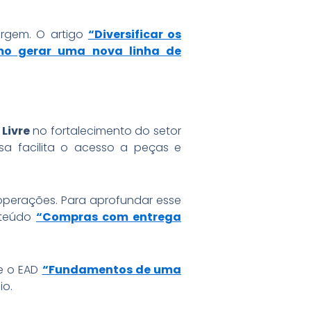
urgem. O artigo
“Diversificar os
o gerar uma nova linha de
Livre
no fortalecimento do setor
a facilita o acesso a peças e
 operações. Para aprofundar esse
teúdo
“Compras com entrega
 o EAD
“Fundamentos de uma
io.