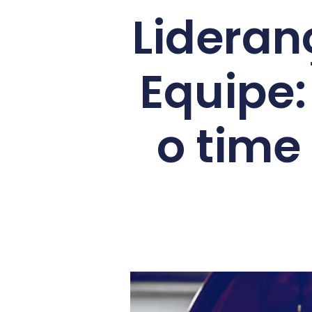
Lideran
Equipe:
o time