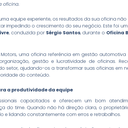
 oficina.
ma equipe experiente, os resultados da sua oficina nã
tar impedindo o crescimento do seu negócio. Este foi u
ivre
, conduzida por
Sérgio Santos
, durante o
Oficina 
 Motors, uma oficina referência em gestão automotiva e
organização, gestão e lucratividade de oficinas. Re
o setor, ajudando-os a transformar suas oficinas em n
utoridade do conteúdo.
ara a produtividade da equipe
fissionais capacitados e oferecem um bom atendim
ça do time. Quando não há direção clara, o proprietár
o e lidando constantemente com erros e retrabalhos.