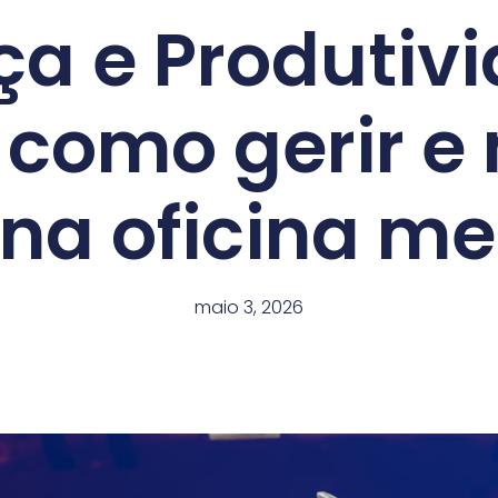
ça e Produtiv
 como gerir e
 na oficina m
maio 3, 2026