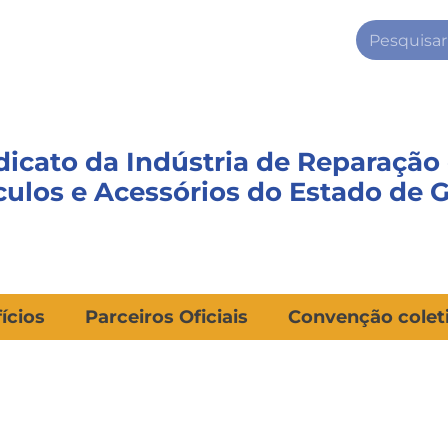
dicato da Indústria de Reparação
culos e Acessórios do Estado de 
ícios
Parceiros Oficiais
Convenção colet