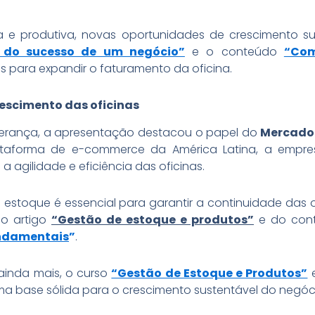
 e produtiva, novas oportunidades de crescimento s
e do sucesso de um negócio”
e o conteúdo
“Com
os para expandir o faturamento da oficina.
rescimento das oficinas
derança, a apresentação destacou o papel do
Mercado 
taforma de e-commerce da América Latina, a empres
 agilidade e eficiência das oficinas.
 estoque é essencial para garantir a continuidade das
do artigo
“Gestão de estoque e produtos”
e do con
undamentais
”
.
ainda mais, o curso
“Gestão de Estoque e Produtos”
e
 base sólida para o crescimento sustentável do negóc