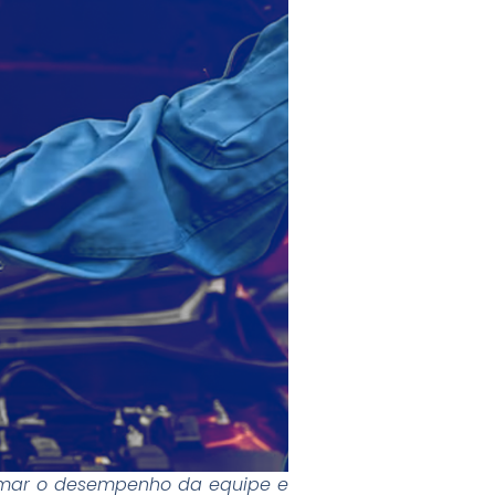
rmar o desempenho da equipe e