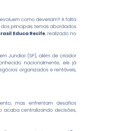
o evoluem como deveriam? A falta
m dos principais temas abordados
Brasil Educa Recife
, realizado no
m Jundiaí (SP), além de criador
conhecido nacionalmente, ele já
egócios organizados e rentáveis,
ento, mas enfrentam desafios
io acaba centralizando decisões,