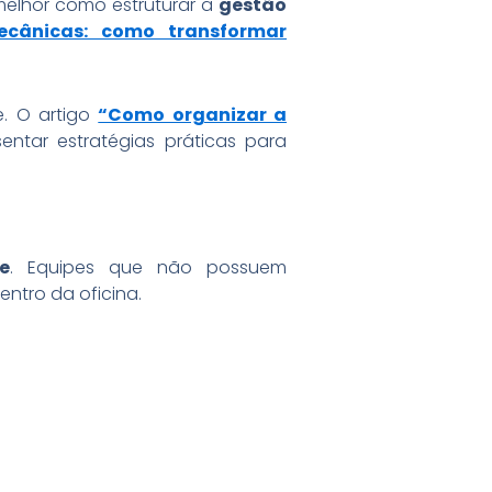
melhor como estruturar a
gestão
ecânicas: como transformar
e. O artigo
“Como organizar a
tar estratégias práticas para
e
. Equipes que não possuem
ntro da oficina.