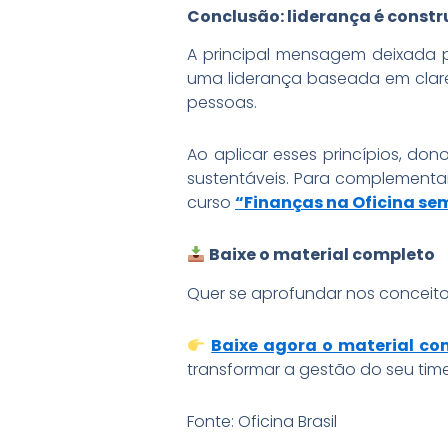
Conclusão: liderança é constr
A principal mensagem deixada 
uma liderança baseada em clar
pessoas.
Ao aplicar esses princípios, do
sustentáveis. Para complementa
curso
“Finanças na Oficina sem
Baixe o material completo
Quer se aprofundar nos conceito
Baixe agora o material co
transformar a gestão do seu time
Fonte: Oficina Brasil