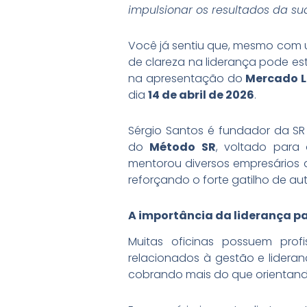
impulsionar os resultados da sua
Você já sentiu que, mesmo com u
de clareza na liderança pode es
na apresentação do
Mercado L
dia
14 de abril de 2026
.
Sérgio Santos é fundador da SR
do
Método SR
, voltado para 
mentorou diversos empresários d
reforçando o forte gatilho de a
A importância da liderança p
Muitas oficinas possuem pro
relacionados à gestão e lideran
cobrando mais do que orientand