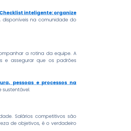
Checklist inteligente: organize
, disponíveis na comunidade do
ompanhar a rotina da equipe. A
ões e assegurar que os padrões
ura, pessoas e processos na
 sustentável.
ade. Salários competitivos são
za de objetivos, é o verdadeiro