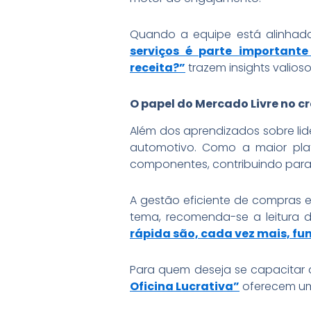
Quando a equipe está alinhada
serviços é parte important
receita?”
trazem insights valios
O papel do Mercado Livre no c
Além dos aprendizados sobre li
automotivo. Como a maior pla
componentes, contribuindo para a
A gestão eficiente de compras e
tema, recomenda-se a leitura 
rápida são, cada vez mais, f
Para quem deseja se capacitar 
Oficina Lucrativa”
oferecem uma