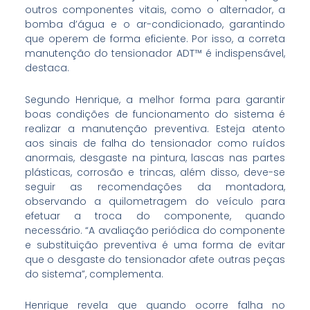
outros componentes vitais, como o alternador, a
bomba d’água e o ar-condicionado, garantindo
que operem de forma eficiente. Por isso, a correta
manutenção do tensionador ADT™ é indispensável,
destaca.
Segundo Henrique, a melhor forma para garantir
boas condições de funcionamento do sistema é
realizar a manutenção preventiva. Esteja atento
aos sinais de falha do tensionador como ruídos
anormais, desgaste na pintura, lascas nas partes
plásticas, corrosão e trincas, além disso, deve-se
seguir as recomendações da montadora,
observando a quilometragem do veículo para
efetuar a troca do componente, quando
necessário. “A avaliação periódica do componente
e substituição preventiva é uma forma de evitar
que o desgaste do tensionador afete outras peças
do sistema”, complementa.
Henrique revela que quando ocorre falha no