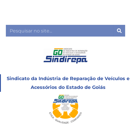
Ir
para
o
conteúdo
Sea
Sindicato da Indústria de Reparação de Veículos e
Acessórios do Estado de Goiás