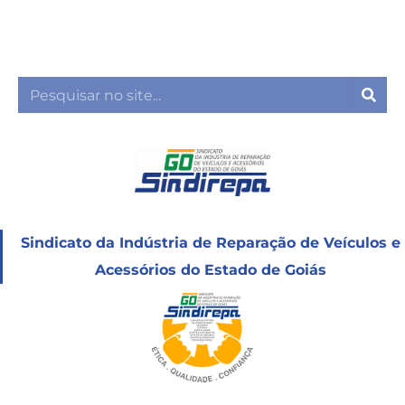
Ir
para
o
conteúdo
Sea
Sindicato da Indústria de Reparação de Veículos e
Acessórios do Estado de Goiás