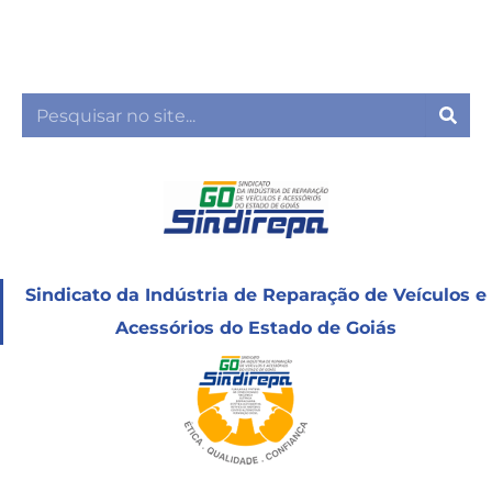
Ir
para
o
conteúdo
Sea
Sindicato da Indústria de Reparação de Veículos e
Acessórios do Estado de Goiás