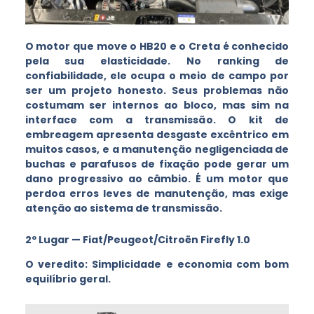
O motor que move o HB20 e o Creta é conhecido
pela sua elasticidade. No ranking de
confiabilidade, ele ocupa o meio de campo por
ser um projeto honesto. Seus problemas não
costumam ser internos ao bloco, mas sim na
interface com a transmissão. O kit de
embreagem apresenta desgaste excêntrico em
muitos casos, e a manutenção negligenciada de
buchas e parafusos de fixação pode gerar um
dano progressivo ao câmbio. É um motor que
perdoa erros leves de manutenção, mas exige
atenção ao sistema de transmissão.
2º Lugar — Fiat/Peugeot/Citroën Firefly 1.0
O veredito: Simplicidade e economia com bom
equilíbrio geral.