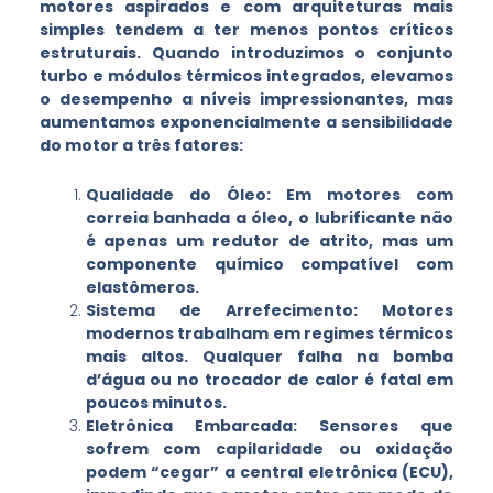
motores aspirados e com arquiteturas mais
simples tendem a ter menos pontos críticos
estruturais. Quando introduzimos o conjunto
turbo e módulos térmicos integrados, elevamos
o desempenho a níveis impressionantes, mas
aumentamos exponencialmente a sensibilidade
do motor a três fatores:
Qualidade do Óleo: Em motores com
correia banhada a óleo, o lubrificante não
é apenas um redutor de atrito, mas um
componente químico compatível com
elastômeros.
Sistema de Arrefecimento: Motores
modernos trabalham em regimes térmicos
mais altos. Qualquer falha na bomba
d’água ou no trocador de calor é fatal em
poucos minutos.
Eletrônica Embarcada: Sensores que
sofrem com capilaridade ou oxidação
podem “cegar” a central eletrônica (ECU),