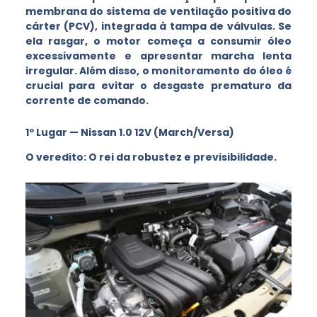
membrana do sistema de ventilação positiva do
cárter (PCV), integrada à tampa de válvulas. Se
ela rasgar, o motor começa a consumir óleo
excessivamente e apresentar marcha lenta
irregular. Além disso, o monitoramento do óleo é
crucial para evitar o desgaste prematuro da
corrente de comando.
1º Lugar — Nissan 1.0 12V (March/Versa)
O veredito: O rei da robustez e previsibilidade.