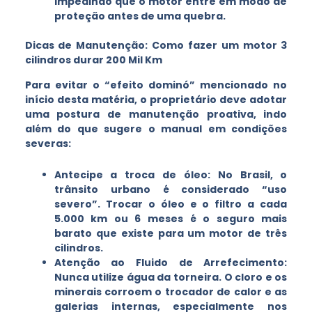
impedindo que o motor entre em modo de
proteção antes de uma quebra.
Dicas de Manutenção: Como fazer um motor 3
cilindros durar 200 Mil Km
Para evitar o “efeito dominó” mencionado no
início desta matéria, o proprietário deve adotar
uma postura de manutenção proativa, indo
além do que sugere o manual em condições
severas:
Antecipe a troca de óleo: No Brasil, o
trânsito urbano é considerado “uso
severo”. Trocar o óleo e o filtro a cada
5.000 km ou 6 meses é o seguro mais
barato que existe para um motor de três
cilindros.
Atenção ao Fluido de Arrefecimento:
Nunca utilize água da torneira. O cloro e os
minerais corroem o trocador de calor e as
galerias internas, especialmente nos