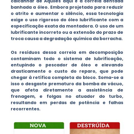
calcanhar de Aquiles aqui é a correia dentada
banhada a óleo. Embora projetada para reduzir
o atrito e aumentar o silêncio, essa tecnologia
exige o uso rigoroso do óleo lubrificante com a
especificação exata da montadora. O uso de um
lubrificante incorreto ou a extensão do prazo de
troca causa a degradação química da borracha.
Os resíduos dessa correia em decomposição
contaminam todo o sistema de lubrificação,
entupindo o pescador de óleo e elevando
drasticamente o custo do reparo, que pode
chegar à retífica completa do bloco. Soma-se a
isso o desgaste prematuro da bomba de vácuo,
que afeta diretamente a assistência de
frenagem, e folgas no atuador do turbo,
resultando em perdas de potência e falhas
recorrentes.