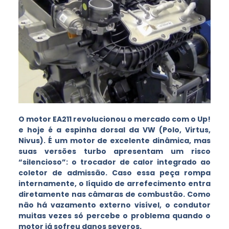
O motor EA211 revolucionou o mercado com o Up!
e hoje é a espinha dorsal da VW (Polo, Virtus,
Nivus). É um motor de excelente dinâmica, mas
suas versões turbo apresentam um risco
“silencioso”: o trocador de calor integrado ao
coletor de admissão. Caso essa peça rompa
internamente, o líquido de arrefecimento entra
diretamente nas câmaras de combustão. Como
não há vazamento externo visível, o condutor
muitas vezes só percebe o problema quando o
motor já sofreu danos severos.