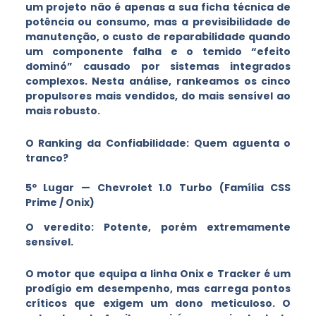
um projeto não é apenas a sua ficha técnica de
potência ou consumo, mas a previsibilidade de
manutenção, o custo de reparabilidade quando
um componente falha e o temido “efeito
dominó” causado por sistemas integrados
complexos. Nesta análise, rankeamos os cinco
propulsores mais vendidos, do mais sensível ao
mais robusto.
O Ranking da Confiabilidade: Quem aguenta o
tranco?
5º Lugar — Chevrolet 1.0 Turbo (Família CSS
Prime / Onix)
O veredito: Potente, porém extremamente
sensível.
O motor que equipa a linha Onix e Tracker é um
prodígio em desempenho, mas carrega pontos
críticos que exigem um dono meticuloso. O