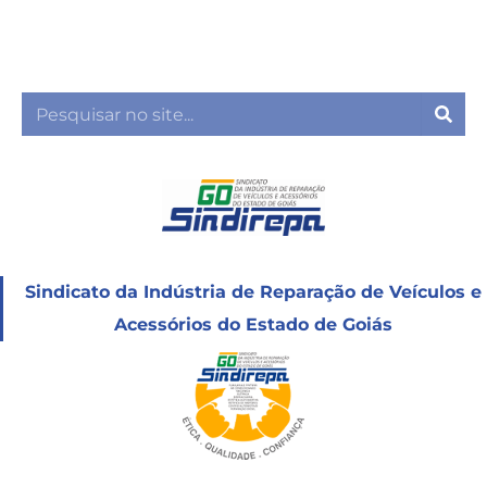
Ir
para
o
conteúdo
Sea
Sindicato da Indústria de Reparação de Veículos e
Acessórios do Estado de Goiás