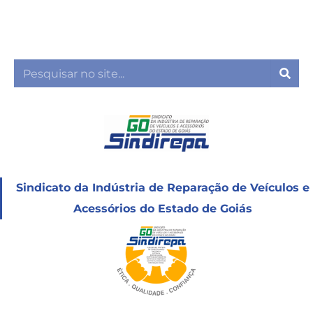
Ir
para
o
conteúdo
Sea
Sindicato da Indústria de Reparação de Veículos e
Acessórios do Estado de Goiás