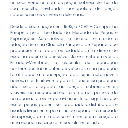
os seus veículos com as peças sobressalentes da
sua escolha, evitando monopólios de peças
sobressalentes visíveis e deletérias.
Desde a sua criação em 1993, a ECAR – Campanha
Europeia pela Liberdade do Mercado de Peças e
Reparações Automotivas, a defesa tem sido a
adoção de uma Cláusula Europeia de Reparos que
proporcione a todos os cidadãos um direito de
escolha, aberto e acessível. Já existente em vários
Estados-Membros, a cláusula de reparação
confere aos fabricantes de veículos uma proteção
total sobre a concepção dos seus automóveis
novos, mas limita-se a garantir que essa proteção
não seja alargada às peças sobressalentes
visíveis correspondentes tais como painéis da
carroçaria, faróis e para-brisas. Isso significa que
essas peças podem ser produzidas, distribuídas e
usadas livremente para fins de reparo no mercado
de reposição e um passo em frente em direção a
uma economia circular e socialmente justa.