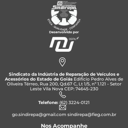
Sindicato da Indústria de Reparação de Veículos e
Acessórios do Estado de Goiás
Edifício Pedro Alves de
Oliveira Térreo, Rua 200, Qd.67 C, Lt 1/5, nº 1.121 - Setor
Leste Vila Nova CEP: 74645-230
Telefone:
(62) 3224-0121
go.sindirepa@gmail.com sindirepa@fieg.com.br
Nos Acompanhe