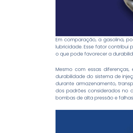
Em comparação, a gasolina, po
lubricidade. Esse fator contribu
o que pode favorecer a durabil
Mesmo com essas diferenças, es
durabilidade do sistema de inj
durante armazenamento, transp
dos padrões considerados no d
bombas de alta pressão e falhas