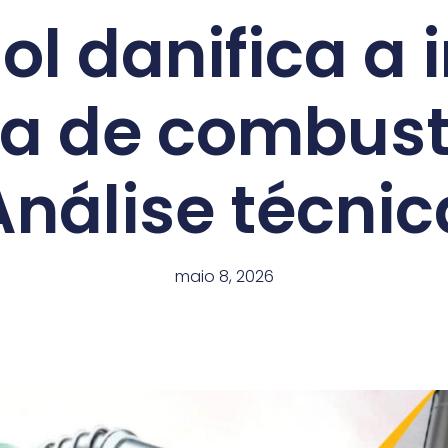
ol danifica a 
ta de combust
Análise técnic
maio 8, 2026