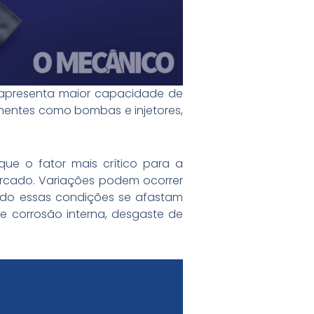
 apresenta maior capacidade de
ponentes como bombas e injetores,
que o fator mais crítico para a
ercado. Variações podem ocorrer
ndo essas condições se afastam
 corrosão interna, desgaste de