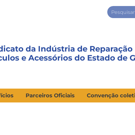
dicato da Indústria de Reparação
culos e Acessórios do Estado de 
ícios
Parceiros Oficiais
Convenção colet