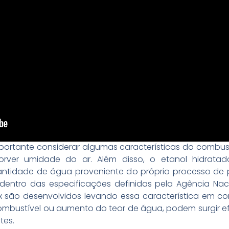
portante considerar algumas características do combust
ver umidade do ar. Além disso, o etanol hidratado
tidade de água proveniente do próprio processo de 
ntro das especificações definidas pela Agência Naci
lex são desenvolvidos levando essa característica em c
ombustível ou aumento do teor de água, podem surgir e
tes.