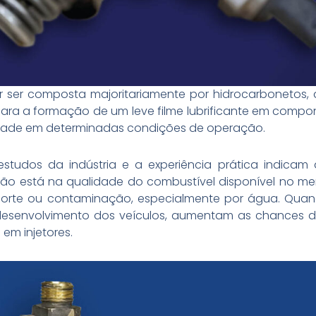
r ser composta majoritariamente por hidrocarbonetos,
i para a formação de um leve filme lubrificante em com
idade em determinadas condições de operação.
tudos da indústria e a experiência prática indicam 
eção está na qualidade do combustível disponível no m
orte ou contaminação, especialmente por água. Qua
esenvolvimento dos veículos, aumentam as chances de
 em injetores.