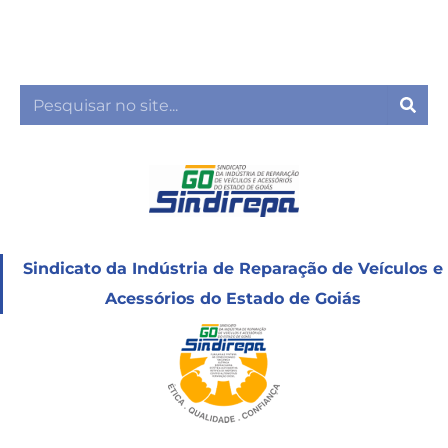
Ir
para
o
conteúdo
Sea
Sindicato da Indústria de Reparação de Veículos e
Acessórios do Estado de Goiás