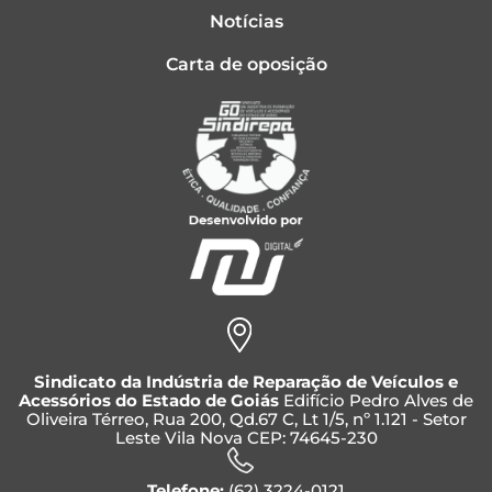
Notícias
Carta de oposição
Sindicato da Indústria de Reparação de Veículos e
Acessórios do Estado de Goiás
Edifício Pedro Alves de
Oliveira Térreo, Rua 200, Qd.67 C, Lt 1/5, nº 1.121 - Setor
Leste Vila Nova CEP: 74645-230
Telefone:
(62) 3224-0121