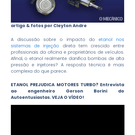
artigo & fotos por Cleyton Andre
A discussão sobre o impacto do
etanol nos
sistemas de injeção
direta tem crescido entre
profissionais da oficina e proprietários de veículos.
Afinal, o etanol realmente danifica bombas de alta
pressão e injetores? A resposta técnica é mais
complexa do que parece.
ETANOL PREJUDICA MOTORES TURBO? Entrevista
ao engenheiro Gerson Borini do
Autoentusiastas. VEJA O VÍDEO!