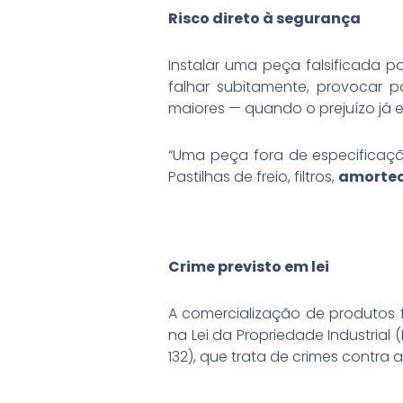
Risco direto à segurança
Instalar uma peça falsificada
falhar subitamente, provocar 
maiores — quando o prejuízo já es
“Uma peça fora de especificaçã
Pastilhas de freio, filtros,
amorte
Crime previsto em lei
A comercialização de produtos f
na Lei da Propriedade Industrial 
132), que trata de crimes contra 