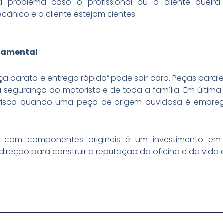
há problema caso o profissional ou o cliente queir
nico e o cliente estejam cientes.
ndamental
ça barata e entrega rápida” pode sair caro. Peças para
 segurança do motorista e de toda a família. Em última 
isco quando uma peça de origem duvidosa é empreg
com componentes originais é um investimento em c
direção para construir a reputação da oficina e da vida d