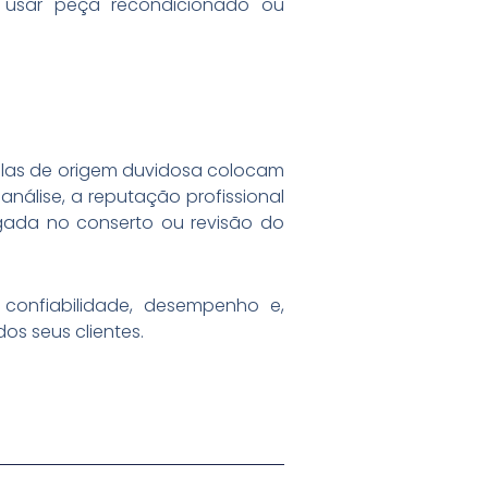
a usar peça recondicionado ou
lelas de origem duvidosa colocam
análise, a reputação profissional
ada no conserto ou revisão do
onfiabilidade, desempenho e,
os seus clientes.