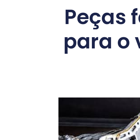
Peças f
para o 