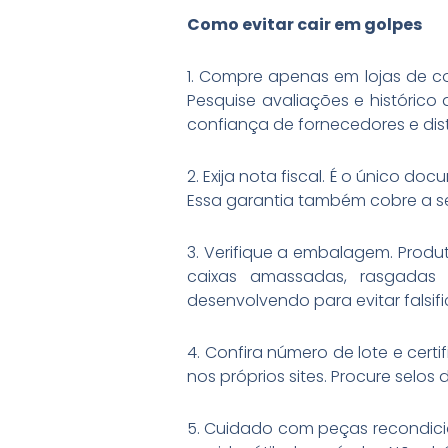
Como evitar cair em golpes
1. Compre apenas em lojas de con
Pesquise avaliações e históri
confiança de fornecedores e dist
2. Exija nota fiscal. É o único
Essa garantia também cobre a se
3. Verifique a embalagem. Produt
caixas amassadas, rasgadas 
desenvolvendo para evitar falsi
4. Confira número de lote e cert
nos próprios sites. Procure selo
5. Cuidado com peças recondicio