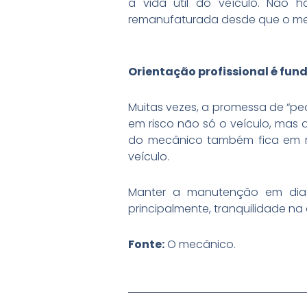
a vida útil do veículo. Não 
remanufaturada desde que o mecâ
Orientação profissional é fu
Muitas vezes, a promessa de “pe
em risco não só o veículo, mas a
do mecânico também fica em r
veículo.
Manter a manutenção em dia 
principalmente, tranquilidade na 
Fonte:
O mecânico.