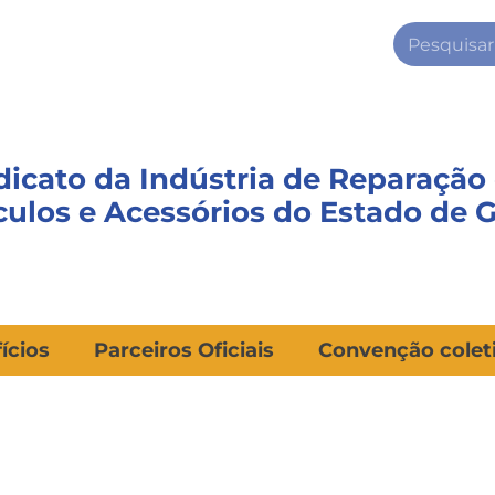
dicato da Indústria de Reparação
culos e Acessórios do Estado de 
ícios
Parceiros Oficiais
Convenção colet