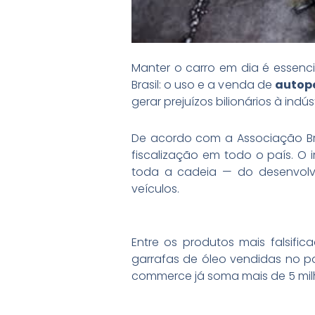
Manter o carro em dia é essenc
Brasil: o uso e a venda de
autope
gerar prejuízos bilionários à i
De acordo com a Associação Bra
fiscalização em todo o país. O 
toda a cadeia — do desenvolv
veículos.
Entre os produtos mais falsif
garrafas de óleo vendidas no pa
commerce já soma mais de 5 mil