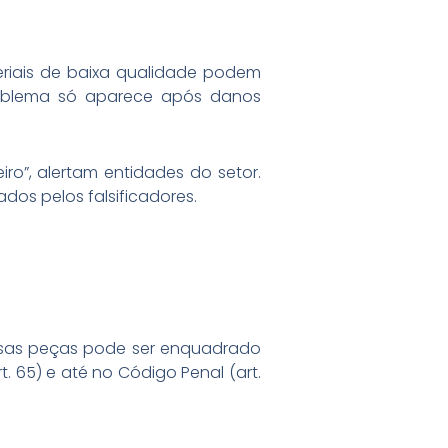
riais de baixa qualidade podem
problema só aparece após danos
o”, alertam entidades do setor.
ados pelos falsificadores.
 essas peças pode ser enquadrado
t. 65) e até no Código Penal (art.