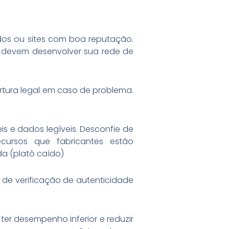
zados ou sites com boa reputação.
 devem desenvolver sua rede de
rtura legal em caso de problema.
is e dados legíveis. Desconfie de
cursos que fabricantes estão
da (platô caído)
s de verificação de autenticidade
er desempenho inferior e reduzir