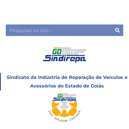
Ir
para
o
conteúdo
Sea
Sindicato da Indústria de Reparação de Veículos e
Acessórios do Estado de Goiás