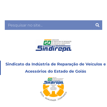
Ir
para
o
conteúdo
Sea
Sindicato da Indústria de Reparação de Veículos e
Acessórios do Estado de Goiás