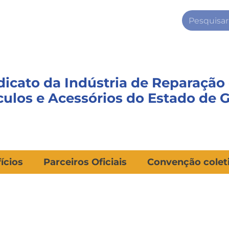
dicato da Indústria de Reparação
culos e Acessórios do Estado de 
ícios
Parceiros Oficiais
Convenção colet