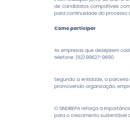
de candidatos compatíveis com o
para continuidade do processo s
Como participar
As empresas que desejarem cada
telefone: (62) 99627-9690.
Segundo a entidade, a parceria
promovendo organização, empreg
O SINDIREPA reforça a importânc
para o crescimento sustentável