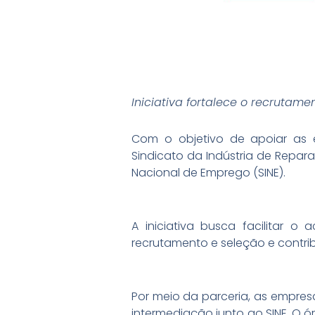
Iniciativa fortalece o recrutam
Com o objetivo de apoiar as e
Sindicato da Indústria de Repar
Nacional de Emprego (SINE).
A iniciativa busca facilitar 
recrutamento e seleção e contri
Por meio da parceria, as empre
intermediação junto ao SINE. O 