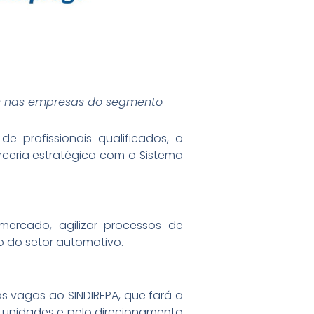
gas nas empresas do segmento
 profissionais qualificados, o
rceria estratégica com o Sistema
mercado, agilizar processos de
o do setor automotivo.
 vagas ao SINDIREPA, que fará a
rtunidades e pelo direcionamento