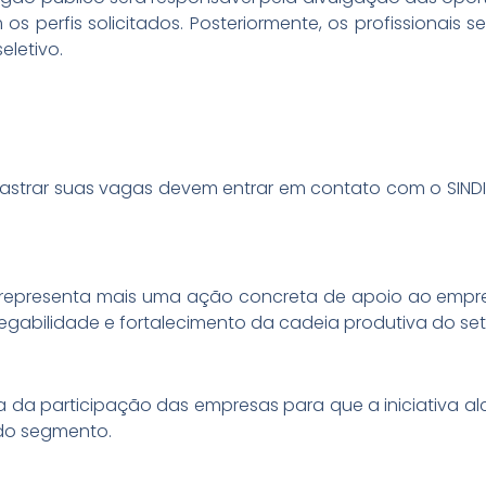
s perfis solicitados. Posteriormente, os profissionai
eletivo.
strar suas vagas devem entrar em contato com o SINDIR
 representa mais uma ação concreta de apoio ao empr
abilidade e fortalecimento da cadeia produtiva do set
ia da participação das empresas para que a iniciativa a
 do segmento.