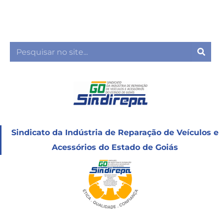
Ir
para
o
conteúdo
Sea
Sindicato da Indústria de Reparação de Veículos e
Acessórios do Estado de Goiás