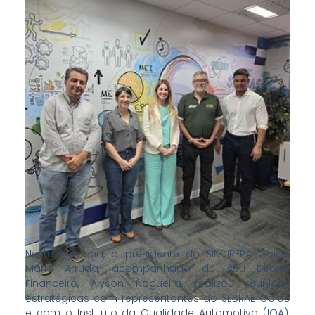
Nesta semana, o presidente do SINDIREPA Goiás,
Mário Arruda, acompanhado de seu Diretor
Financeiro, Alyson Nogueira, realizou reuniões
estratégicas com representantes do SEBRAE Goiás
e com o Instituto da Qualidade Automotiva (IQA),