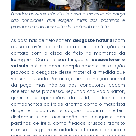
Freadas bruscas, trânsito intenso e excesso de carga
são condições que exigem mais das pastilhas e
provocam mais desgaste do material de atrito
As pastilhas de freio sofrem
desgaste natural
com
o uso através do atrito do material de fricção em
contato com o disco de freio no momento da
frenagem. Como a sua função é
desacelerar o
veículo
até ele parar completamente, esta ação
provoca o desgaste deste material à medida que
vai sendo usado. Portanto, é uma condição normal
da peça, mas hábitos dos condutores podem
acelerar esse processo. Segundo Ana Paola Sartori,
gerente de operações da Jurid, fabricante de
componentes de freios, a forma como o motorista
dirige e algumas situações podem interferir
diretamente na aceleração do desgaste das
pastilhas de freio, como freadas bruscas, trânsito
intenso das grandes cidades, o famoso arranca e