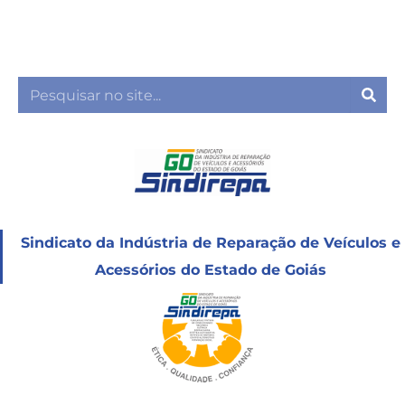
Ir
para
o
conteúdo
Sea
Sindicato da Indústria de Reparação de Veículos e
Acessórios do Estado de Goiás