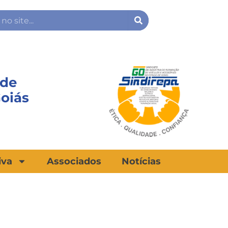
Search
 de
Goiás
iva
Associados
Notícias