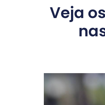
Veja o
nas