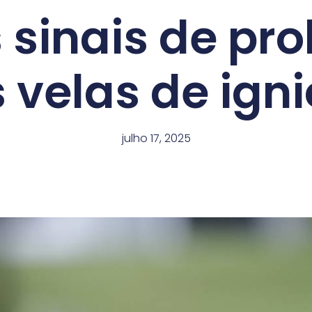
s sinais de pr
 velas de ign
julho 17, 2025