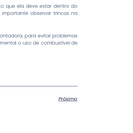
to que ela deve estar dentro do
importante observar trincas na
montadora, para evitar problemas
amental o uso de combustível de
Próximo