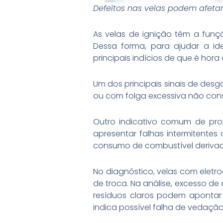
Defeitos nas velas podem afeta
As velas de ignição têm a funç
Dessa forma, para ajudar a id
principais indícios de que é hora 
Um dos principais sinais de desg
ou com folga excessiva não con
Outro indicativo comum de pro
apresentar falhas intermitente
consumo de combustível derivado
No diagnóstico, velas com eletr
de troca. Na análise, excesso d
resíduos claros podem apontar
indica possível falha de vedação