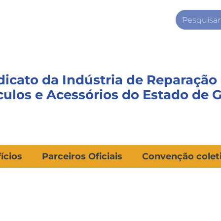
dicato da Indústria de Reparação
culos e Acessórios do Estado de 
ícios
Parceiros Oficiais
Convenção colet