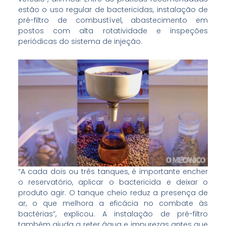
estão o uso regular de bactericidas, instalação de
pré-filtro de combustível, abastecimento em
postos com alta rotatividade e inspeções
periódicas do sistema de injeção.
“A cada dois ou três tanques, é importante encher
o reservatório, aplicar o bactericida e deixar o
produto agir. O tanque cheio reduz a presença de
ar, o que melhora a eficácia no combate às
bactérias”, explicou. A instalação de pré-filtro
também ajuda a reter água e impurezas antes que