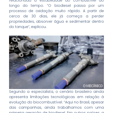
relacionada à estabilidade do combustível ao
longo do tempo. “O biodiesel passa por um
processo de oxidação muito rápido. A partir de
cerca de 30 dias, ele já começa a perder
propriedades, absorver água e sedimentar dentro
do tanque”, explicou.
Segundo a especialista, o cenário brasileiro ainda
apresenta limitações tecnológicas em relação à
evolução do biocombustível. “Aqui no Brasil, apesar
das campanhas, ainda trabalhamos com uma
primeira geração de biodiesel. Em outros países, a