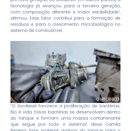
tecnologia já avançou para a terceira geração,
com composição diferente e maior estabilidade”,
afirmou. Esse fator contribui para a formação de
resíduos e para o crescimento microbiológico no
sistema de combustível.
“O biodiesel favorece a proliferação de bactérias.
Bio é vida. Essas bactérias se desenvolvem dentro
do tanque e formam uma massa contaminante
que segue por todo o sistema”, disse Camila
Bezerra. Esse material avança do tanque para o