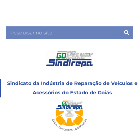
Ir
para
o
conteúdo
Sea
Sindicato da Indústria de Reparação de Veículos e
Acessórios do Estado de Goiás