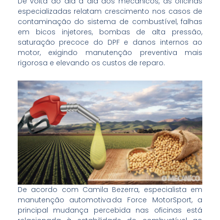
De volta ao dia a dia dos mecânicos, as oficinas
especializadas relatam crescimento nos casos de
contaminação do sistema de combustível, falhas
em bicos injetores, bombas de alta pressão,
saturação precoce do DPF e danos internos ao
motor, exigindo manutenção preventiva mais
rigorosa e elevando os custos de reparo.
De acordo com Camila Bezerra, especialista em
manutenção automotiva da Force MotorSport, a
principal mudança percebida nas oficinas está