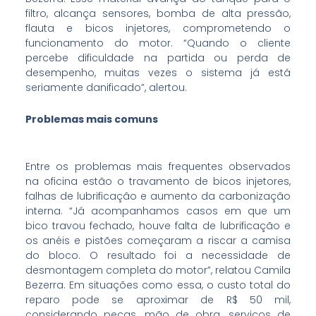
filtro, alcança sensores, bomba de alta pressão,
flauta e bicos injetores, comprometendo o
funcionamento do motor. “Quando o cliente
percebe dificuldade na partida ou perda de
desempenho, muitas vezes o sistema já está
seriamente danificado”, alertou.
Problemas mais comuns
Entre os problemas mais frequentes observados
na oficina estão o travamento de bicos injetores,
falhas de lubrificação e aumento da carbonização
interna. “Já acompanhamos casos em que um
bico travou fechado, houve falta de lubrificação e
os anéis e pistões começaram a riscar a camisa
do bloco. O resultado foi a necessidade de
desmontagem completa do motor”, relatou Camila
Bezerra. Em situações como essa, o custo total do
reparo pode se aproximar de R$ 50 mil,
considerando peças, mão de obra, serviços de