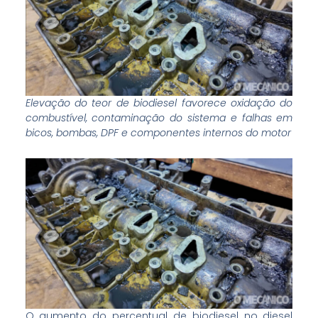
Elevação do teor de biodiesel favorece oxidação do
combustível, contaminação do sistema e falhas em
bicos, bombas, DPF e componentes internos do motor
O aumento do percentual de biodiesel no diesel