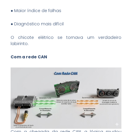
● Maior índice de falhas
● Diagnóstico mais difícil
O chicote elétrico se tornava um verdadeiro
labirinto.
Com a rede CAN
Com a chegada da rede CAN, a lógica mudou