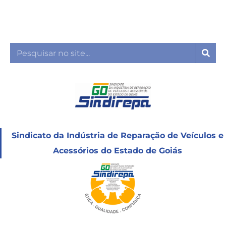
Ir
para
o
conteúdo
Sea
Sindicato da Indústria de Reparação de Veículos e
Acessórios do Estado de Goiás