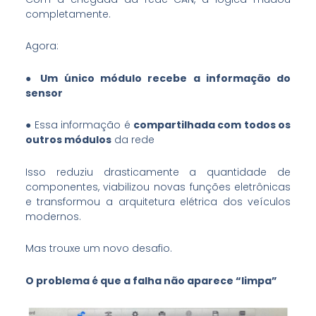
completamente.
Agora:
● Um único módulo recebe a informação do
sensor
● Essa informação é
compartilhada com todos os
outros módulos
da rede
Isso reduziu drasticamente a quantidade de
componentes, viabilizou novas funções eletrônicas
e transformou a arquitetura elétrica dos veículos
modernos.
Mas trouxe um novo desafio.
O problema é que a falha não aparece “limpa”