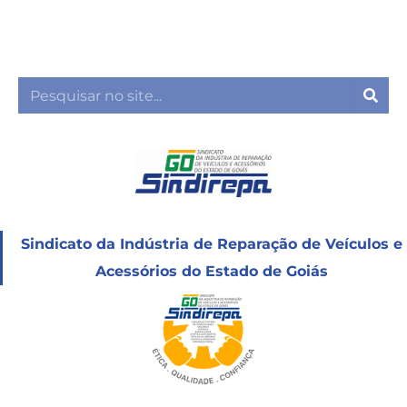
Ir
para
o
conteúdo
Sea
Sindicato da Indústria de Reparação de Veículos e
Acessórios do Estado de Goiás