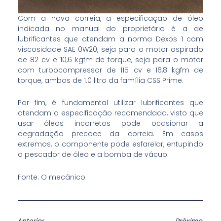
Com a nova correia, a especificação de óleo
indicada no manual do proprietário é a de
lubrificantes que atendam a norma Dexos 1 com
viscosidade SAE 0W20, seja para o motor aspirado
de 82 cv e 10,6 kgfm de torque, seja para o motor
com turbocompressor de 115 cv e 16,8 kgfm de
torque, ambos de 1.0 litro da família CSS Prime.
Por fim, é fundamental utilizar lubrificantes que
atendam a especificação recomendada, visto que
usar óleos incorretos pode ocasionar a
degradação precoce da correia. Em casos
extremos, o componente pode esfarelar, entupindo
o pescador de óleo e a bomba de vácuo.
Fonte: O mecânico
Anterior
Próximo