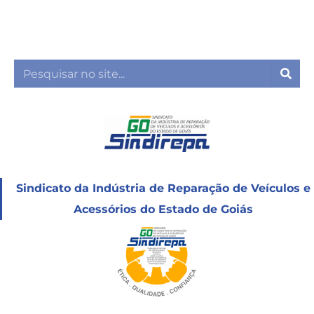
Ir
para
o
conteúdo
Sea
Sindicato da Indústria de Reparação de Veículos e
Acessórios do Estado de Goiás