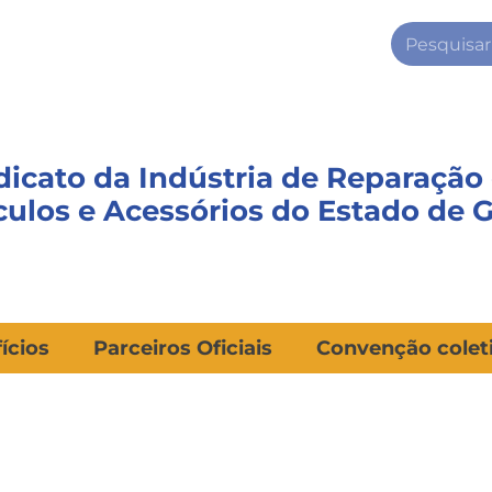
dicato da Indústria de Reparação
culos e Acessórios do Estado de 
ícios
Parceiros Oficiais
Convenção colet