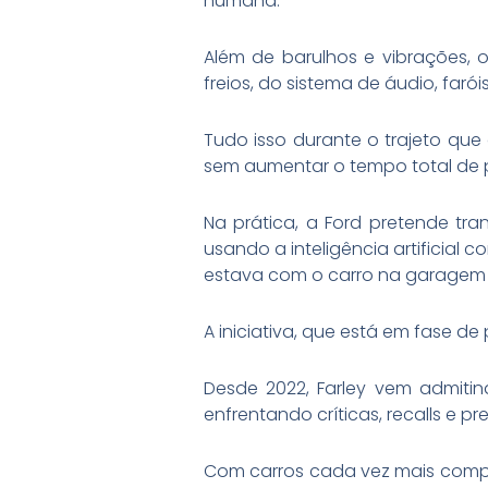
humana.
Além de barulhos e vibrações, 
freios, do sistema de áudio, fa
Tudo isso durante o trajeto que 
sem aumentar o tempo total de
Na prática, a Ford pretende tr
usando a inteligência artificial
estava com o carro na garagem 
A iniciativa, que está em fase d
Desde 2022, Farley vem admiti
enfrentando críticas, recalls e 
Com carros cada vez mais complex