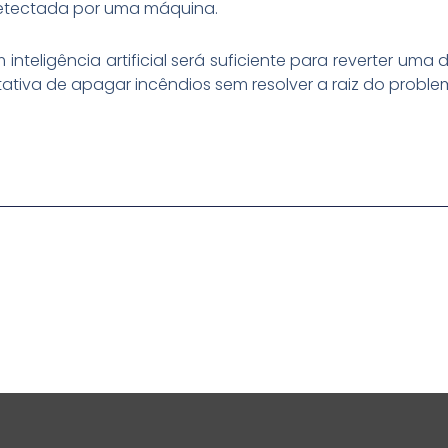
detectada por uma máquina.
 inteligência artificial será suficiente para reverter u
ativa de apagar incêndios sem resolver a raiz do proble