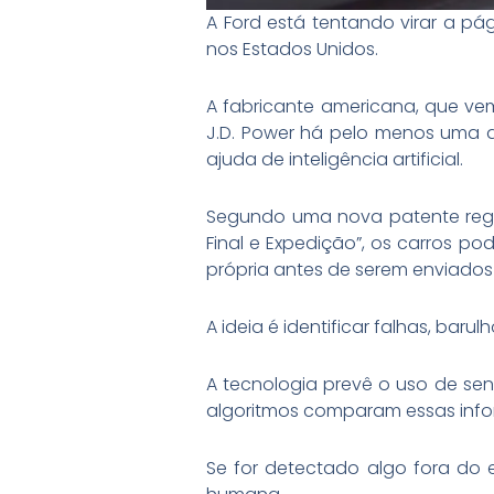
A Ford está tentando virar a pá
nos Estados Unidos.
A fabricante americana, que v
J.D. Power há pelo menos uma d
ajuda de inteligência artificial.
Segundo uma nova patente regi
Final e Expedição”, os carros po
própria antes de serem enviados
A ideia é identificar falhas, bar
A tecnologia prevê o uso de se
algoritmos comparam essas inf
Se for detectado algo fora do 