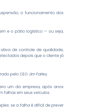
 suspensão, o funcionamento dos
em e o pátio logístico — ou seja,
ativa de controle de qualidade,
etectados depois que o cliente já
rado pelo CEO Jim Farley.
úmero um da empresa, após anos
m falhas em seus veículos.
s: se a falha é difícil de prever