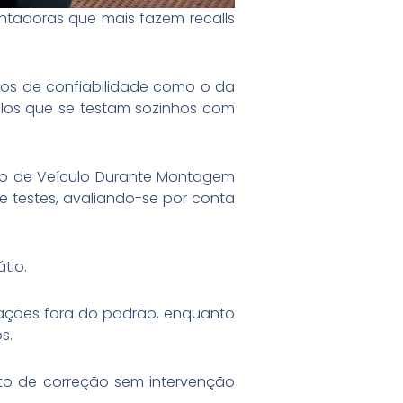
ontadoras que mais fazem recalls
os de confiabilidade como o da
ulos que se testam sozinhos com
do de Veículo Durante Montagem
de testes, avaliando-se por conta
tio.
rações fora do padrão, enquanto
s.
nto de correção sem intervenção