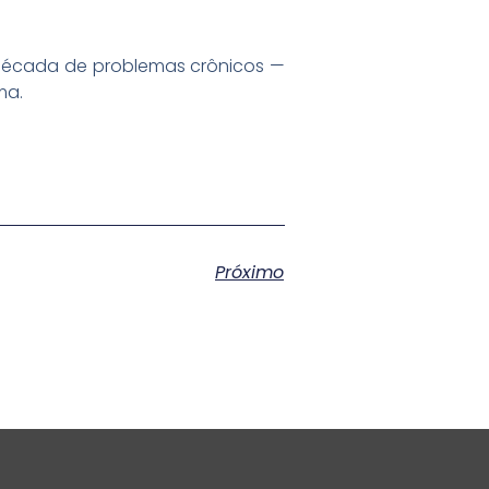
ma década de problemas crônicos —
ma.
Próximo