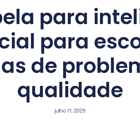
ela para inte
icial para esc
as de proble
qualidade
julho 17, 2025