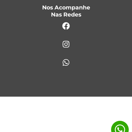
Nos Acompanhe
Nas Redes
Facebook
Instagram
Whatsapp