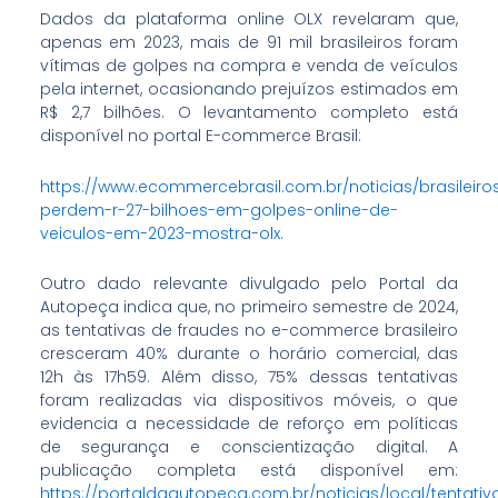
Dados da plataforma online OLX revelaram que,
apenas em 2023, mais de 91 mil brasileiros foram
vítimas de golpes na compra e venda de veículos
pela internet, ocasionando prejuízos estimados em
R$ 2,7 bilhões. O levantamento completo está
disponível no portal E-commerce Brasil:
https://www.ecommercebrasil.com.br/noticias/brasileiro
perdem-r-27-bilhoes-em-golpes-online-de-
veiculos-em-2023-mostra-olx.
Outro dado relevante divulgado pelo Portal da
Autopeça indica que, no primeiro semestre de 2024,
as tentativas de fraudes no e-commerce brasileiro
cresceram 40% durante o horário comercial, das
12h às 17h59. Além disso, 75% dessas tentativas
foram realizadas via dispositivos móveis, o que
evidencia a necessidade de reforço em políticas
de segurança e conscientização digital. A
publicação completa está disponível em:
https://portaldaautopeca.com.br/noticias/local/tentativ