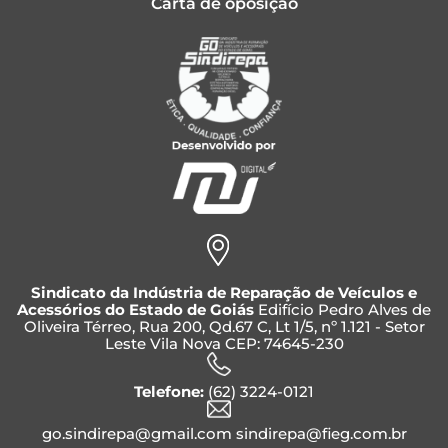
Carta de oposição
Sindicato da Indústria de Reparação de Veículos e
Acessórios do Estado de Goiás
Edifício Pedro Alves de
Oliveira Térreo, Rua 200, Qd.67 C, Lt 1/5, nº 1.121 - Setor
Leste Vila Nova CEP: 74645-230
Telefone:
(62) 3224-0121
go.sindirepa@gmail.com sindirepa@fieg.com.br