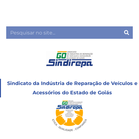
Ir
para
o
conteúdo
Sea
Sindicato da Indústria de Reparação de Veículos e
Acessórios do Estado de Goiás